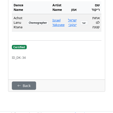
Dance
Artist
שם
Name
Name
אמן
ריקוד
Achot
אחות
Israel
ישראל
Lanu
לנו
Choreographer
יוצר
Yakovee
יעקובי
Ktana
קטנה
Certified
ID_DK: 34
Back