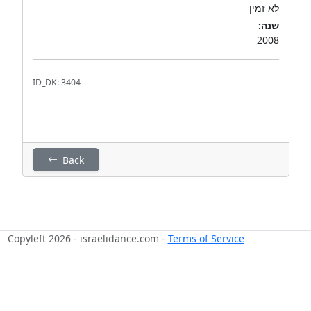
לא זמין
שנה:
2008
ID_DK: 3404
Back
Copyleft 2026 - israelidance.com -
Terms of Service