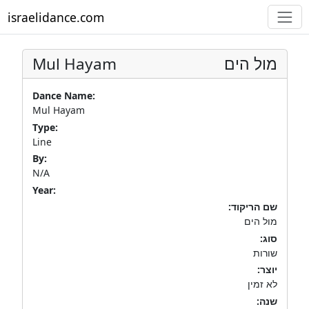
israelidance.com
Mul Hayam
מול הים
Dance Name:
Mul Hayam
Type:
Line
By:
N/A
Year:
שם הריקוד:
מול הים
סוג:
שורות
יוצר:
לא זמין
שנה: