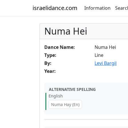
israelidance.com
Information
Searc
Numa Hei
Dance Name:
Numa Hei
Type:
Line
By:
Levi Bargil
Year:
ALTERNATIVE SPELLING
English
Numa Hay (En)