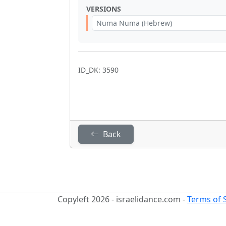
VERSIONS
Numa Numa (Hebrew)
ID_DK: 3590
Back
Copyleft 2026 - israelidance.com -
Terms of 