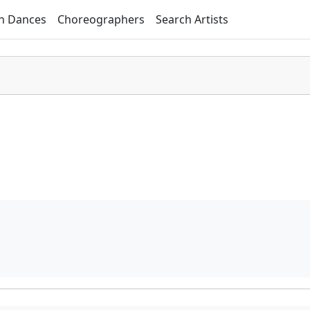
h Dances
Choreographers
Search Artists