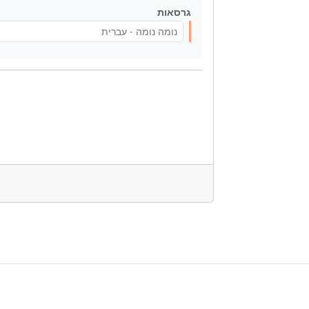
גרסאות
נומה נומה - עברית