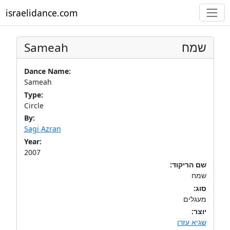
israelidance.com
Sameah
שמח
Dance Name:
Sameah
Type:
Circle
By:
Sagi Azran
Year:
2007
שם הריקוד:
שמח
סוג:
מעגלים
יוצר:
שגיא עזרן