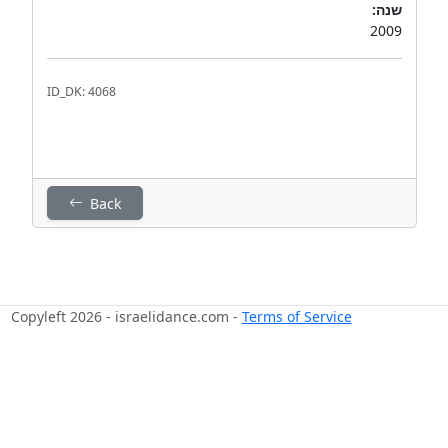
שנה:
2009
ID_DK: 4068
Back
Copyleft 2026 - israelidance.com -
Terms of Service