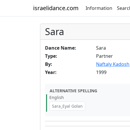
israelidance.com
Information
Searc
Sara
Dance Name:
Sara
Type:
Partner
By:
Naftaly Kadosh
Year:
1999
ALTERNATIVE SPELLING
English
Sara_Eyal Golan