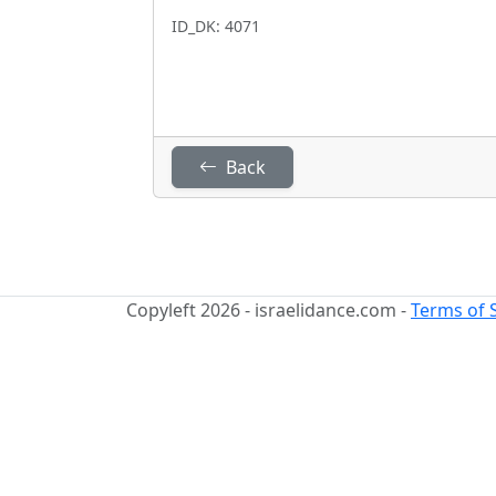
ID_DK: 4071
Back
Copyleft 2026 - israelidance.com -
Terms of 