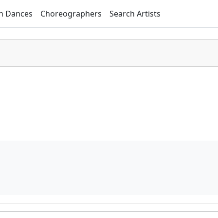
h Dances
Choreographers
Search Artists