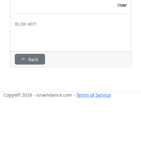
שנה:
ID_DK: 4077
Back
Copyleft 2026 - israelidance.com -
Terms of Service