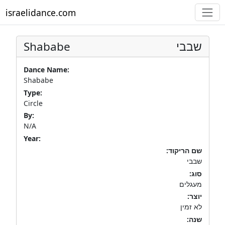
israelidance.com
Shababe
שבבי
Dance Name:
Shababe
Type:
Circle
By:
N/A
Year:
שם הריקוד:
שבבי
סוג:
מעגלים
יוצר:
לא זמין
שנה: