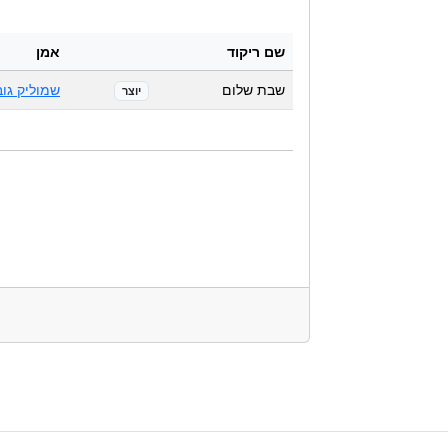
שם ריקוד
אמן
שבת שלום
שמוליק גוב
יוצר