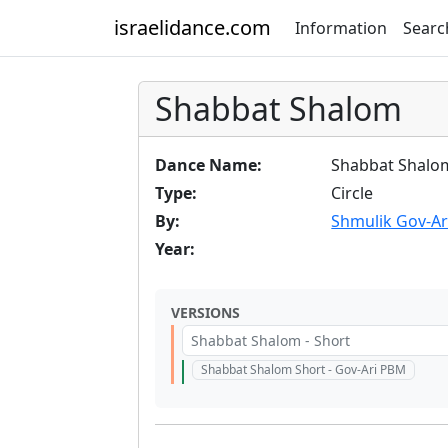
israelidance.com
Information
Searc
Shabbat Shalom
Dance Name:
Shabbat Shalo
Type:
Circle
By:
Shmulik Gov-Ar
Year:
VERSIONS
Shabbat Shalom - Short
Shabbat Shalom Short - Gov-Ari PBM