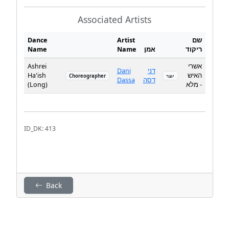
Associated Artists
Dance
Artist
שם
Name
Name
אמן
ריקוד
Ashrei
אשרי
Dani
דני
Ha'ish
האיש
Choreographer
יוצר
Dassa
דסה
(Long)
- מלא
ID_DK: 413
Back