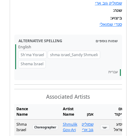
שמוליק גוב ארי
שנה:
ביצוע:
סנדי שמואלי
ALTERNATIVE SPELLING
שמות נוספים
English
Sh'ma Yisrael
shma israel_Sandy Shmueli
Shema Israel
עברית
Associated Artists
Dance
Artist
שם
Name
Name
אמן
ריקוד
Shma
Shmulik
שמוליק
שמע
Choreographer
יוצר
Israel
Gov-Ari
גוב ארי
ישראל