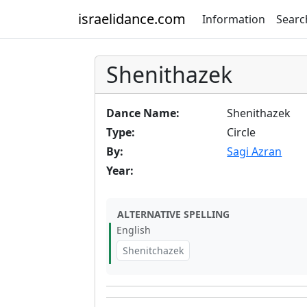
israelidance.com
Information
Searc
Shenithazek
Dance Name:
Shenithazek
Type:
Circle
By:
Sagi Azran
Year:
ALTERNATIVE SPELLING
English
Shenitchazek