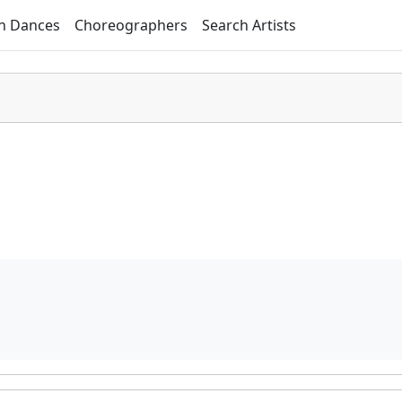
h Dances
Choreographers
Search Artists