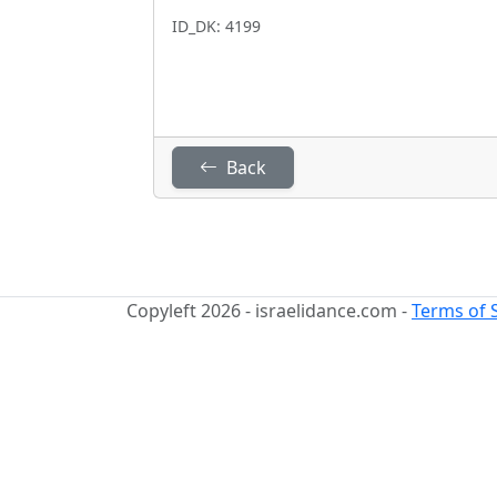
ID_DK: 4199
Back
Copyleft 2026 - israelidance.com -
Terms of 