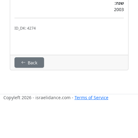
שנה:
2003
ID_DK: 4274
Back
Copyleft 2026 - israelidance.com -
Terms of Service