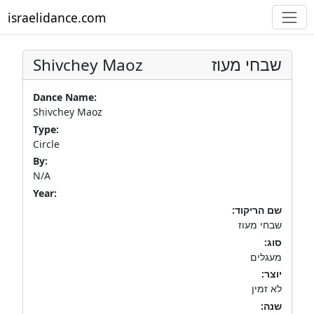
israelidance.com
Shivchey Maoz
שבחי מעוז
Dance Name:
Shivchey Maoz
Type:
Circle
By:
N/A
Year:
שם הריקוד:
שבחי מעוז
סוג:
מעגלים
יוצר:
לא זמין
שנה: