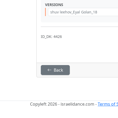
VERSIONS
shuv leehov_Eyal Golan_18
ID_DK: 4426
Back
Copyleft 2026 - israelidance.com -
Terms of 