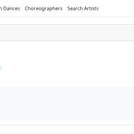
h Dances
Choreographers
Search Artists
n