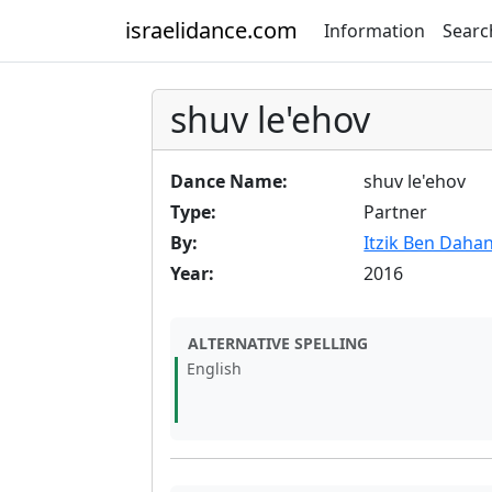
israelidance.com
Information
Searc
shuv le'ehov
Dance Name:
shuv le'ehov
Type:
Partner
By:
Itzik Ben Daha
Year:
2016
ALTERNATIVE SPELLING
English