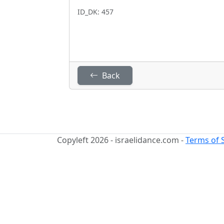
ID_DK: 457
Back
Copyleft 2026 - israelidance.com -
Terms of 