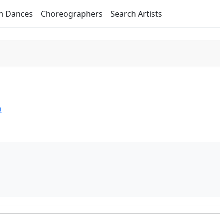
h Dances
Choreographers
Search Artists
n