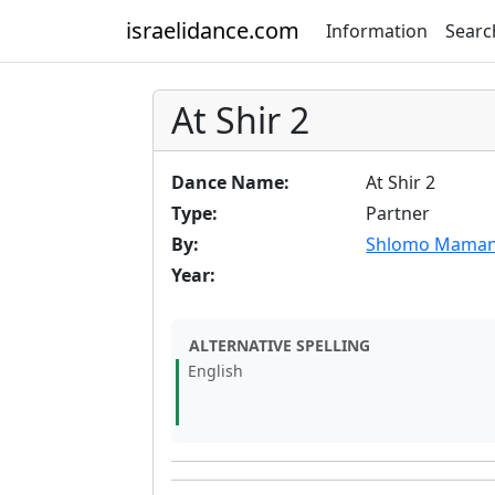
israelidance.com
Information
Searc
At Shir 2
Dance Name:
At Shir 2
Type:
Partner
By:
Shlomo Mama
Year:
ALTERNATIVE SPELLING
English