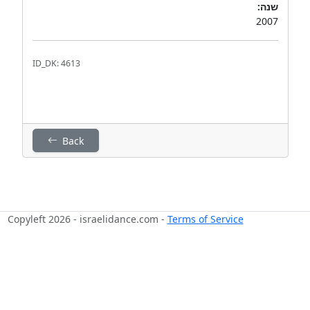
שנה:
2007
ID_DK: 4613
Back
Copyleft 2026 - israelidance.com -
Terms of Service