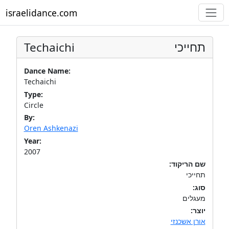
israelidance.com
Techaichi
תחייכי
Dance Name:
Techaichi
Type:
Circle
By:
Oren Ashkenazi
Year:
2007
שם הריקוד:
תחייכי
סוג:
מעגלים
יוצר:
אורן אשכנזי