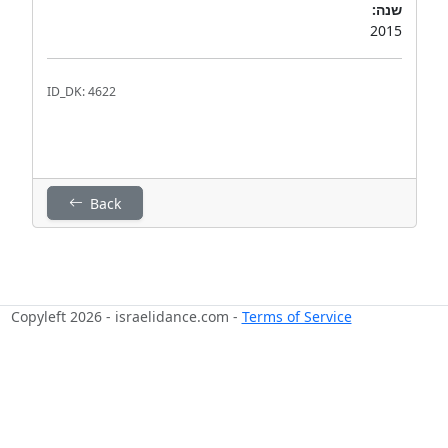
שנה:
2015
ID_DK: 4622
Back
Copyleft 2026 - israelidance.com -
Terms of Service