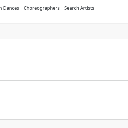
h Dances
Choreographers
Search Artists