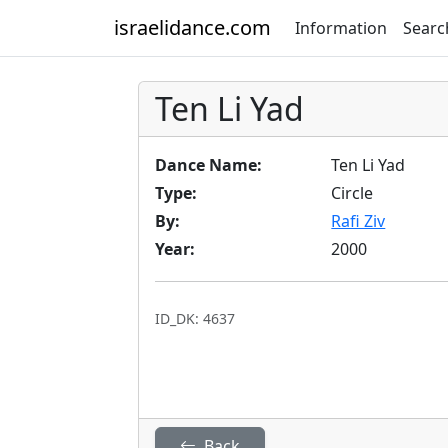
israelidance.com
Information
Searc
Ten Li Yad
Dance Name:
Ten Li Yad
Type:
Circle
By:
Rafi Ziv
Year:
2000
ID_DK: 4637
Back