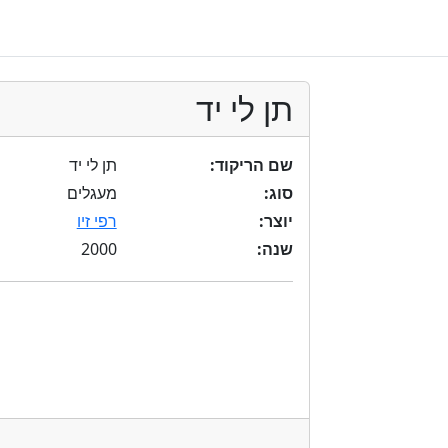
תן לי יד
שם הריקוד:
תן לי יד
סוג:
מעגלים
יוצר:
רפי זיו
2000
שנה: