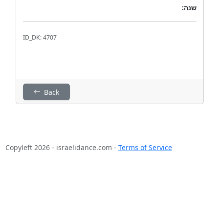
שנה:
ID_DK: 4707
Back
Copyleft 2026 - israelidance.com -
Terms of Service