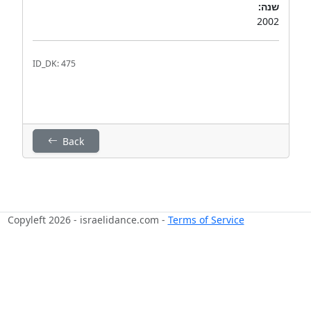
שנה:
2002
ID_DK: 475
Back
Copyleft 2026 - israelidance.com -
Terms of Service