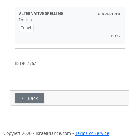
ALTERNATIVE SPELLING
שמות נוספים
English
Tripel
עברית
ID_DK: 4767
Back
Copyleft 2026 - israelidance.com -
Terms of Service