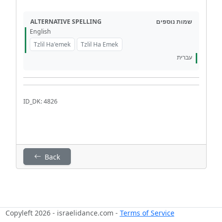
ALTERNATIVE SPELLING
שמות נוספים
English
Tzlil Ha'emek
Tzlil Ha Emek
עברית
ID_DK: 4826
Back
Copyleft 2026 - israelidance.com -
Terms of Service