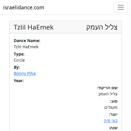
israelidance.com
Tzlil HaEmek
צליל העמק
Dance Name:
Tzlil HaEmek
Type:
Circle
By:
Bonny Piha
Year:
שם הריקוד:
צליל העמק
סוג:
מעגלים
יוצר:
בוני פיה
שנה: