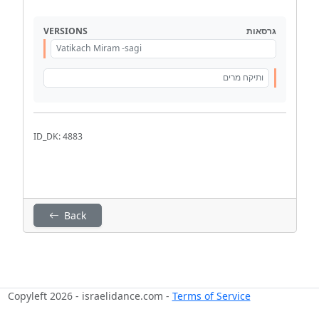
VERSIONS
גרסאות
Vatikach Miram -sagi
ותיקח מרים
ID_DK: 4883
Back
Copyleft 2026 - israelidance.com -
Terms of Service