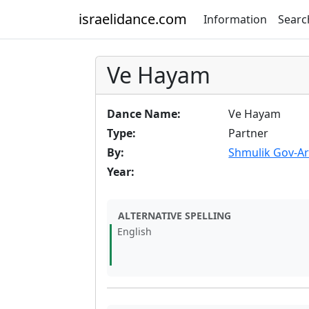
israelidance.com
Information
Searc
Ve Hayam
Dance Name:
Ve Hayam
Type:
Partner
By:
Shmulik Gov-Ar
Year:
ALTERNATIVE SPELLING
English