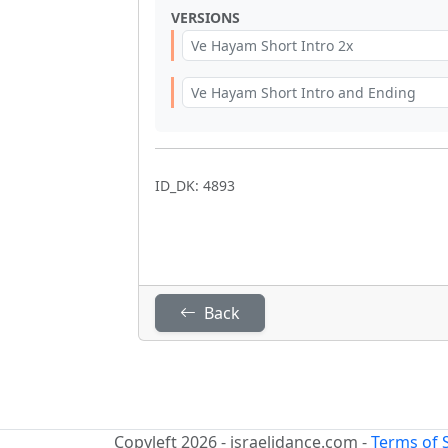
VERSIONS
Ve Hayam Short Intro 2x
Ve Hayam Short Intro and Ending
ID_DK: 4893
Back
Copyleft 2026 - israelidance.com -
Terms of 