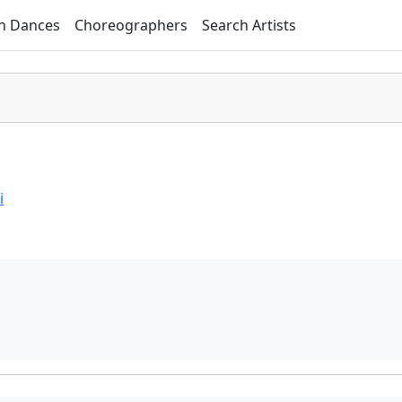
h Dances
Choreographers
Search Artists
i