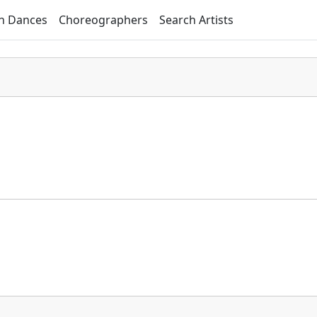
h Dances
Choreographers
Search Artists