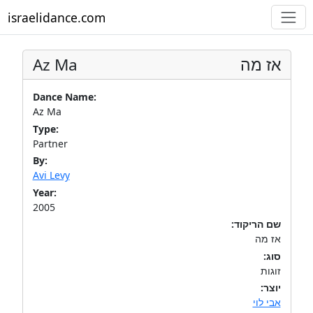
israelidance.com
Az Ma
אז מה
Dance Name:
Az Ma
Type:
Partner
By:
Avi Levy
Year:
2005
שם הריקוד:
אז מה
סוג:
זוגות
יוצר:
אבי לוי