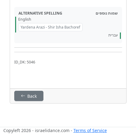
ALTERNATIVE SPELLING
שמות נוספים
English
Yardena Arazi - Shir Isha Bachoref
עברית
ID_DK: 5046
Back
Copyleft 2026 - israelidance.com -
Terms of Service