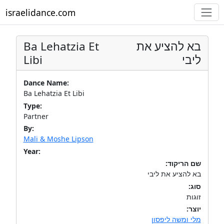
israelidance.com
Ba Lehatzia Et
בא להציע את
Libi
ליבי
Dance Name:
Ba Lehatzia Et Libi
Type:
Partner
By:
Mali & Moshe Lipson
Year:
שם הריקוד:
בא להציע את ליבי
סוג:
זוגות
יוצר:
מלי ומשה ליפסון