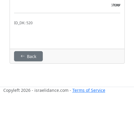
שנה:
ID_DK: 520
Back
Copyleft 2026 - israelidance.com -
Terms of Service