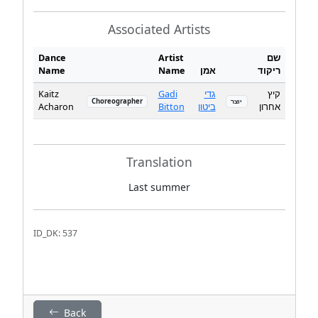
Associated Artists
Dance
Artist
שם
Name
Name
אמן
ריקוד
Kaitz
Gadi
גדי
קיץ
Choreographer
יוצר
Acharon
Bitton
ביטון
אחרון
Translation
Last summer
ID_DK: 537
Back