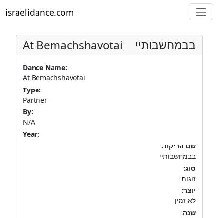
israelidance.com
At Bemachshavotai
בבמחשבותיי
Dance Name:
At Bemachshavotai
Type:
Partner
By:
N/A
Year:
שם הריקוד:
בבמחשבותיי
סוג:
זוגות
יוצר:
לא זמין
שנה: