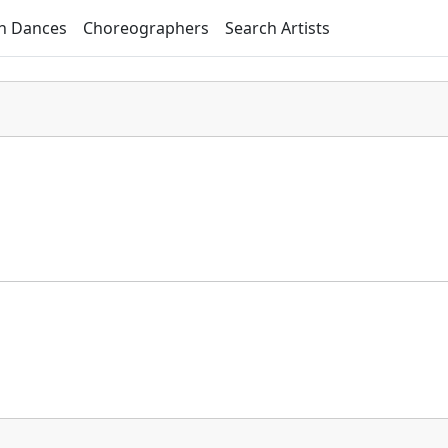
h Dances
Choreographers
Search Artists