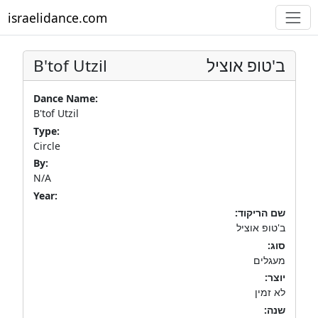
israelidance.com
B'tof Utzil
ב'טופ אוציל
Dance Name:
B'tof Utzil
Type:
Circle
By:
N/A
Year:
שם הריקוד:
ב'טופ אוציל
סוג:
מעגלים
יוצר:
לא זמין
שנה: