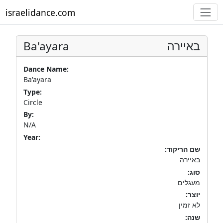
israelidance.com
Ba'ayara
באיירה
Dance Name:
Ba'ayara
Type:
Circle
By:
N/A
Year:
שם הריקוד:
באיירה
סוג:
מעגלים
יוצר:
לא זמין
שנה: