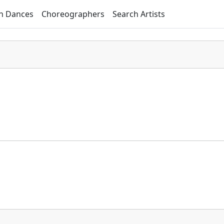
h Dances
Choreographers
Search Artists