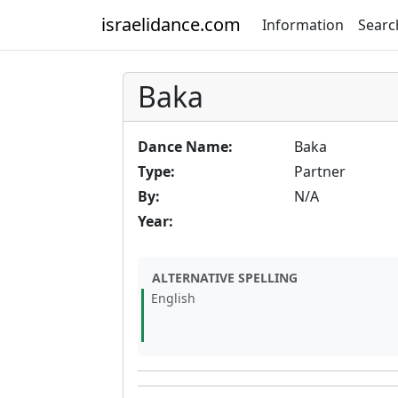
israelidance.com
Information
Searc
Baka
Dance Name:
Baka
Type:
Partner
By:
N/A
Year:
ALTERNATIVE SPELLING
English