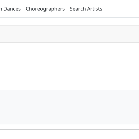
h Dances
Choreographers
Search Artists