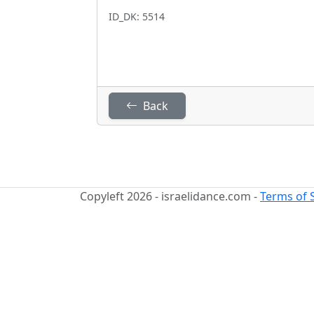
ID_DK: 5514
Back
Copyleft 2026 - israelidance.com -
Terms of 