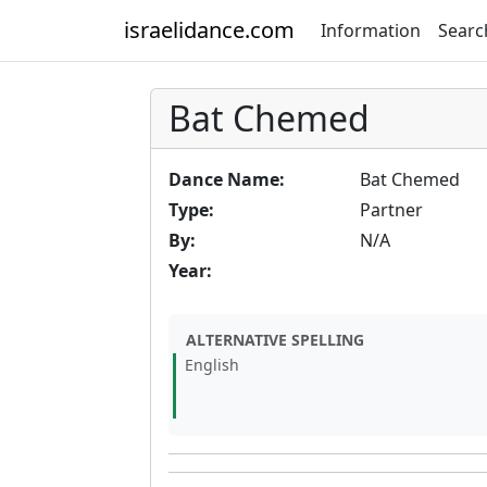
israelidance.com
Information
Searc
Bat Chemed
Dance Name:
Bat Chemed
Type:
Partner
By:
N/A
Year:
ALTERNATIVE SPELLING
English