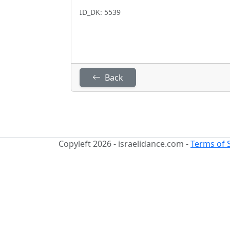
ID_DK: 5539
Back
Copyleft 2026 - israelidance.com -
Terms of 