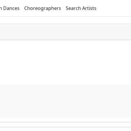
h Dances
Choreographers
Search Artists