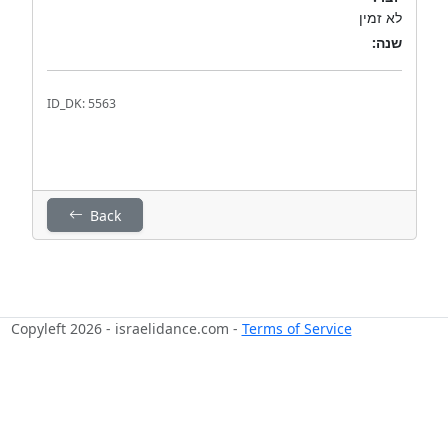
לא זמין
שנה:
ID_DK: 5563
Back
Copyleft 2026 - israelidance.com -
Terms of Service