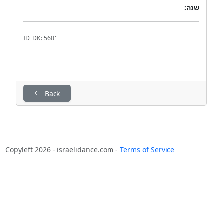
שנה:
ID_DK: 5601
Back
Copyleft 2026 - israelidance.com -
Terms of Service