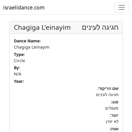
israelidance.com
Chagiga L'einayim
חגיגה לעינים
Dance Name:
Chagiga L'einayim
Type:
Circle
By:
N/A
Year:
שם הריקוד:
חגיגה לעינים
סוג:
מעגלים
יוצר:
לא זמין
שנה: