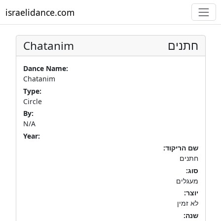
israelidance.com
Chatanim
חתנים
Dance Name:
Chatanim
Type:
Circle
By:
N/A
Year:
שם הריקוד:
חתנים
סוג:
מעגלים
יוצר:
לא זמין
שנה: