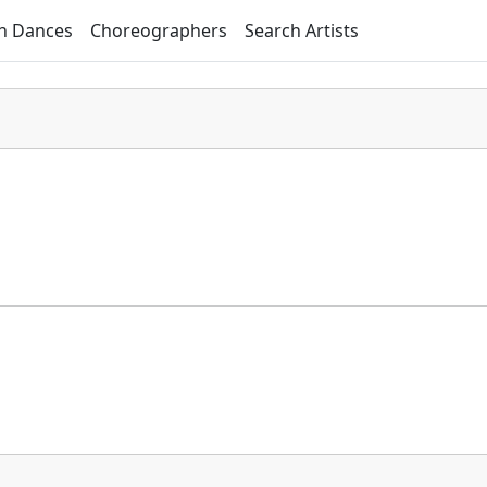
h Dances
Choreographers
Search Artists