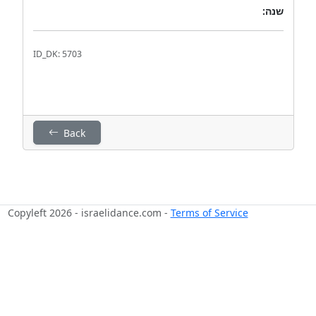
שנה:
ID_DK: 5703
Back
Copyleft 2026 - israelidance.com -
Terms of Service