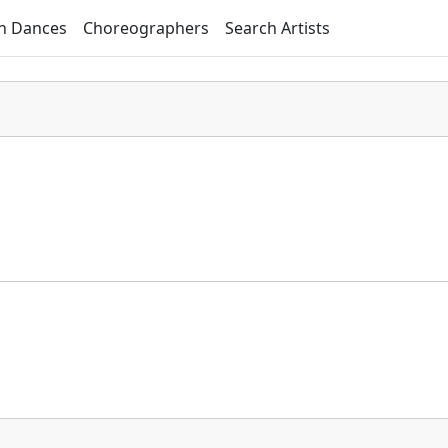
h Dances
Choreographers
Search Artists