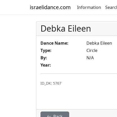
israelidance.com
Information
Searc
Debka Eileen
Dance Name:
Debka Eileen
Type:
Circle
By:
N/A
Year:
ID_DK: 5767
Back