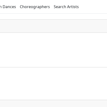
h Dances
Choreographers
Search Artists