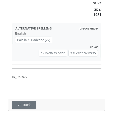
לא זמין
שנה:
1981
ALTERNATIVE SPELLING
שמות נוספים
English
Balaila Al Hadeshe (2x)
עברית
בלילה על הדשא = ק
בלילה על הדשא - ק
ID_DK: 577
Back