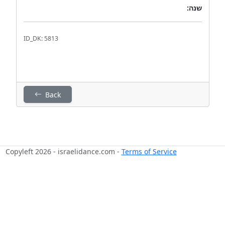
שנה:
ID_DK: 5813
Back
Copyleft 2026 - israelidance.com -
Terms of Service