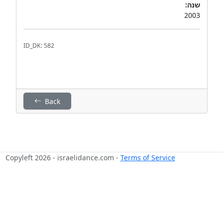
שנה:
2003
ID_DK: 582
Back
Copyleft 2026 - israelidance.com -
Terms of Service