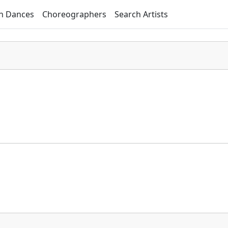
h Dances
Choreographers
Search Artists